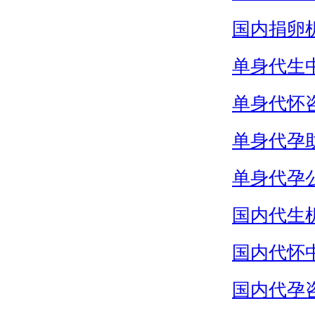
国内捐卵
单身代生
单身代怀
单身代孕
单身代孕
国内代生
国内代怀
国内代孕