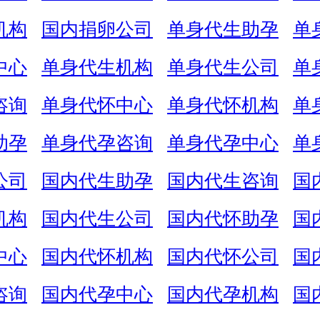
机构
国内捐卵公司
单身代生助孕
单
中心
单身代生机构
单身代生公司
单
咨询
单身代怀中心
单身代怀机构
单
助孕
单身代孕咨询
单身代孕中心
单
公司
国内代生助孕
国内代生咨询
国
机构
国内代生公司
国内代怀助孕
国
中心
国内代怀机构
国内代怀公司
国
咨询
国内代孕中心
国内代孕机构
国