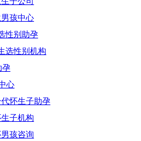
生生子公司
生男孩中心
选性别助孕
生选性别机构
助孕
中心
身代怀生子助孕
怀生子机构
怀男孩咨询