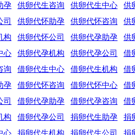
助孕
供卵代生咨询
供卵代生中心
供
公司
供卵代怀助孕
供卵代怀咨询
供
机构
供卵代怀公司
供卵代孕助孕
供
中心
供卵代孕机构
供卵代孕公司
借
咨询
借卵代生中心
借卵代生机构
借
助孕
借卵代怀咨询
借卵代怀中心
借
公司
借卵代孕助孕
借卵代孕咨询
借
机构
借卵代孕公司
捐卵代生助孕
捐
中心
捐卵代生机构
捐卵代生公司
捐