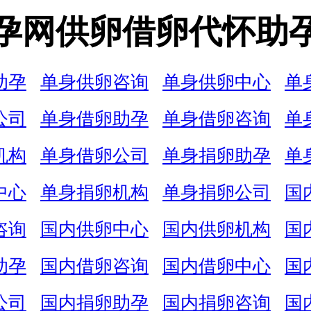
孕网供卵借卵代怀助
助孕
单身供卵咨询
单身供卵中心
单
公司
单身借卵助孕
单身借卵咨询
单
机构
单身借卵公司
单身捐卵助孕
单
中心
单身捐卵机构
单身捐卵公司
国
咨询
国内供卵中心
国内供卵机构
国
助孕
国内借卵咨询
国内借卵中心
国
公司
国内捐卵助孕
国内捐卵咨询
国