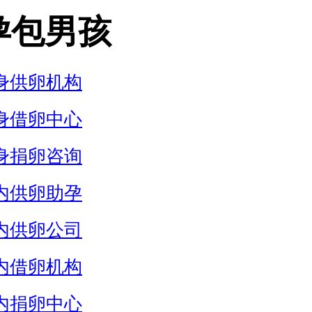
孕包男孩
身供卵机构
身借卵中心
身捐卵咨询
内供卵助孕
内供卵公司
内借卵机构
内捐卵中心